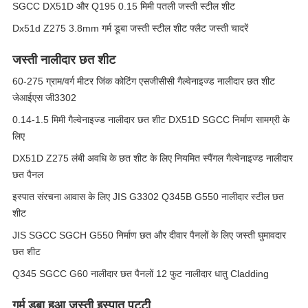
SGCC DX51D और Q195 0.15 मिमी पतली जस्ती स्टील शीट
Dx51d Z275 3.8mm गर्म डूबा जस्ती स्टील शीट फ्लैट जस्ती चादरें
जस्ती नालीदार छत शीट
60-275 ग्राम/वर्ग मीटर जिंक कोटिंग एसजीसीसी गैल्वेनाइज्ड नालीदार छत शीट
जेआईएस जी3302
0.14-1.5 मिमी गैल्वेनाइज्ड नालीदार छत शीट DX51D SGCC निर्माण सामग्री के
लिए
DX51D Z275 लंबी अवधि के छत शीट के लिए नियमित स्पैंगल गैल्वेनाइज्ड नालीदार
छत पैनल
इस्पात संरचना आवास के लिए JIS G3302 Q345B G550 नालीदार स्टील छत
शीट
JIS SGCC SGCH G550 निर्माण छत और दीवार पैनलों के लिए जस्ती घुमावदार
छत शीट
Q345 SGCC G60 नालीदार छत पैनलों 12 फुट नालीदार धातु Cladding
गर्म डूबा हुआ जस्ती इस्पात पट्टी