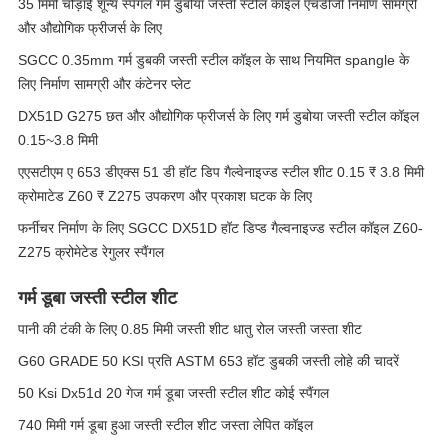
35 मिमी चौड़ाई शून्य स्पैंगल गर्म डुबोया जस्ती स्टील कॉइल एचडीजी निर्माण सामग्री
और औद्योगिक फ्रीजर्स के लिए
SGCC 0.35mm गर्म डुबकी जस्ती स्टील कॉइल के साथ नियमित spangle के
लिए निर्माण सामग्री और कंटेनर प्लेट
DX51D G275 छत और औद्योगिक फ्रीजर्स के लिए गर्म डुबोया जस्ती स्टील कॉइल
0.15~3.8 मिमी
एएसटीएम ए 653 डीएक्स 51 डी हॉट डिप गैल्वेनाइज्ड स्टील शीट 0.15 ₹ 3.8 मिमी
क्रोमाटेड Z60 ₹ Z275 उपकरण और प्रकाश घटक के लिए
फर्नीचर निर्माण के लिए SGCC DX51D हॉट डिप्ड गैल्वनाइज्ड स्टील कॉइल Z60-
Z275 क्रोमेटेड रेगुलर स्पैंगल
गर्म डूबा जस्ती स्टील शीट
पानी की टंकी के लिए 0.85 मिमी जस्ती शीट धातु रोल जस्ती जस्ता शीट
G60 GRADE 50 KSI प्रति ASTM 653 हॉट डुबकी जस्ती लोहे की चादरें
50 Ksi Dx51d 20 गेज गर्म डूबा जस्ती स्टील शीट कोई स्पैंगल
740 मिमी गर्म डूबा हुआ जस्ती स्टील शीट जस्ता लेपित कॉइल