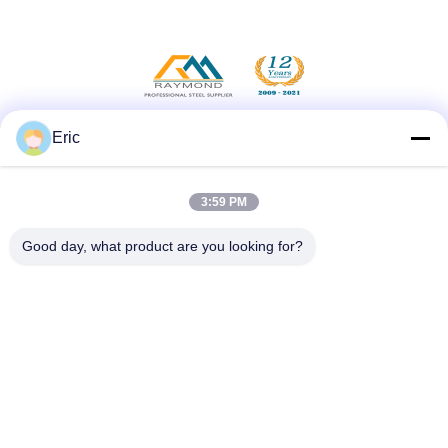
Eric
सोशल मीडिया
3:59 PM
त्वरित संपर्क करें
Good day, what product are you looking for?
टेलीफोन
86-510-83260630
ई-मेल
adam@wxhy.com.cn
पता