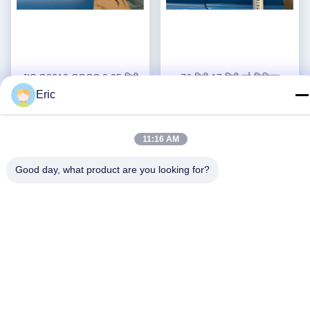
JIS G3312 CGCC 0.25 मिमी
76 मिमी 17 मिमी पूर्व चित्रित
नालीदार स्टील की छत शीट 820 मिमी
नालीदार छत शीट नालीदार धातु की
Eric
जस्ती नालीदार शीट
दीवार पैनलों
सबसे अच्छी कीमत पाएं
सबसे अच्छी कीमत पाएं
11:16 AM
Good day, what product are you looking for?
Social Media