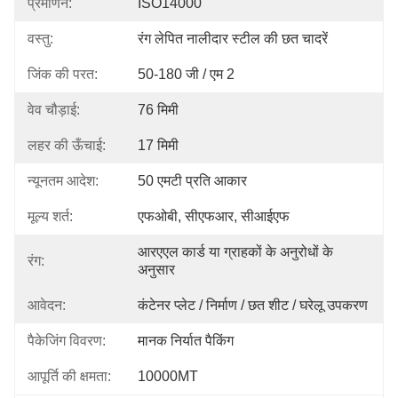
प्रमाणन:
ISO14000
वस्तु:
रंग लेपित नालीदार स्टील की छत चादरें
जिंक की परत:
50-180 जी / एम 2
वेव चौड़ाई:
76 मिमी
लहर की ऊँचाई:
17 मिमी
न्यूनतम आदेश:
50 एमटी प्रति आकार
मूल्य शर्त:
एफओबी, सीएफआर, सीआईएफ
आरएएल कार्ड या ग्राहकों के अनुरोधों के 
रंग:
अनुसार
आवेदन:
कंटेनर प्लेट / निर्माण / छत शीट / घरेलू उपकरण
पैकेजिंग विवरण:
मानक निर्यात पैकिंग
आपूर्ति की क्षमता:
10000MT