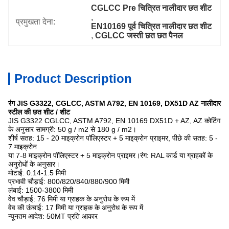
CGLCC Pre चित्रित नालीदार छत शीट
, 
प्रमुखता देना:
EN10169 पूर्व चित्रित नालीदार छत शीट
, 
CGLCC जस्ती छत छत पैनल
Product Description
रंग JIS G3322, CGLCC, ASTM A792, EN 10169, DX51D AZ नालीदार
स्टील की छत शीट / शीट
JIS G3322 CGLCC, ASTM A792, EN 10169 DX51D + AZ, AZ कोटिंग
के अनुसार सामग्री: 50 g / m2 से 180 g / m2।
शीर्ष सतह: 15 - 20 माइक्रोन पॉलिएस्टर + 5 माइक्रोन प्राइमर, पीछे की सतह: 5 -
7 माइक्रोन
या 7-8 माइक्रोन पॉलिएस्टर + 5 माइक्रोन प्राइमर।रंग: RAL कार्ड या ग्राहकों के
अनुरोधों के अनुसार।
मोटाई: 0.14-1.5 मिमी
प्रभावी चौड़ाई: 800/820/840/880/900 मिमी
लंबाई: 1500-3800 मिमी
वेव चौड़ाई: 76 मिमी या ग्राहक के अनुरोध के रूप में
वेव की ऊंचाई: 17 मिमी या ग्राहक के अनुरोध के रूप में
न्यूनतम आदेश: 50MT प्रति आकार