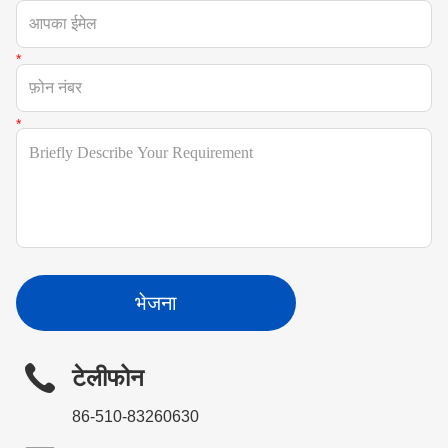
भेजना
टेलीफोन
86-510-83260630