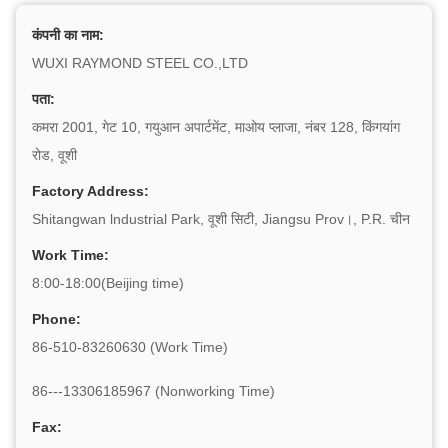
कंपनी का नाम:
WUXI RAYMOND STEEL CO.,LTD
पता:
कमरा 2001, गेट 10, गयुआन अपार्टमेंट, माओय प्लाजा, नंबर 128, किंगयांग
रोड, वूशी
Factory Address:
Shitangwan lndustrial Park, वूशी सिटी, Jiangsu Prov।, P.R. चीन
Work Time:
8:00-18:00(Beijing time)
Phone:
86-510-83260630 (Work Time)
86---13306185967 (Nonworking Time)
Fax: