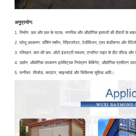
अनुप्रयोग:
1. निर्माण: छत और छत के घटक, नागरिक और औद्योगिक इमारतों की दीवारों के बाह
2. घरेलू उपकरण: वॉशिंग मशीन, रेफ्रिजरेटर, टेलीविजन, एयर कंडीशनर और वेंटिले
3. परिवहन: कार की छत, ऑटो इंडस्ट्री मफलर, एग्जॉस्ट पाइप के हीट शील्ड और कै
4. उद्योग: औद्योगिक उपकरण इलेक्ट्रिक नियंत्रण कैबिनेट, औद्योगिक प्रशीतन उप
5. फर्नीचर: लैंपशेड, काउंटर, साइनबोर्ड और चिकित्सा सुविधा आदि।