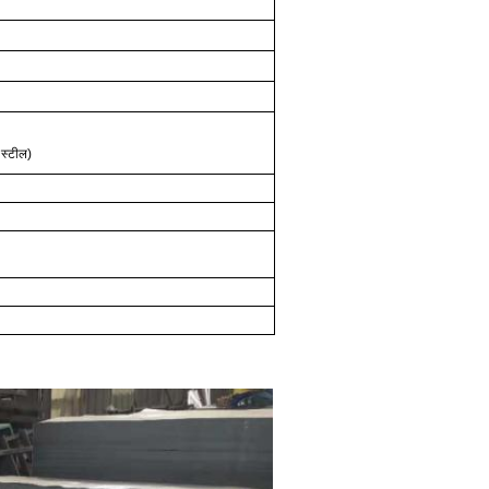
 स्टील)