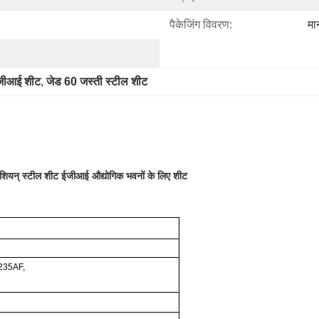
पैकेजिंग विवरण:
मा
ईजीआई शीट
, 
जेड 60 जस्ती स्टील शीट
स्टील शीट ईजीआई औद्योगिक भवनों के लिए शीट
235AF,