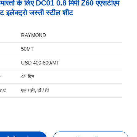
इमारतों के लिए DC01 0.8 मिमी Z60 एएसटीएम
 इलेक्ट्रो जस्ती स्टील शीट
RAYMOND
50MT
USD 400-800/MT
e:
45 दिन
ms:
एल / सी, टी / टी