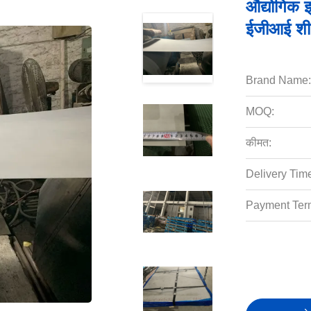
औद्योगिक 
ईजीआई शीट
Brand Name:
MOQ:
कीमत:
Delivery Tim
Payment Ter