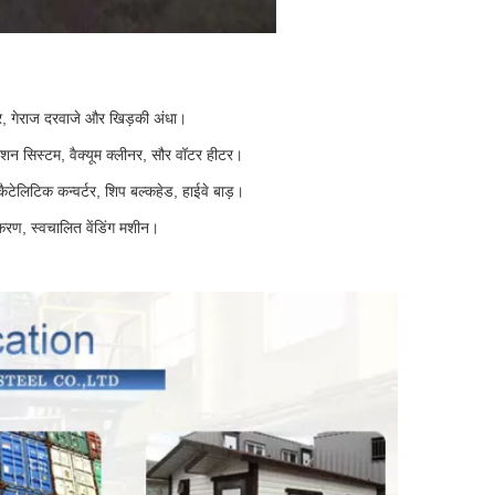
र, गेराज दरवाजे और खिड़की अंधा।
शन सिस्टम, वैक्यूम क्लीनर, सौर वॉटर हीटर।
टेलिटिक कन्वर्टर, शिप बल्कहेड, हाईवे बाड़।
करण, स्वचालित वेंडिंग मशीन।