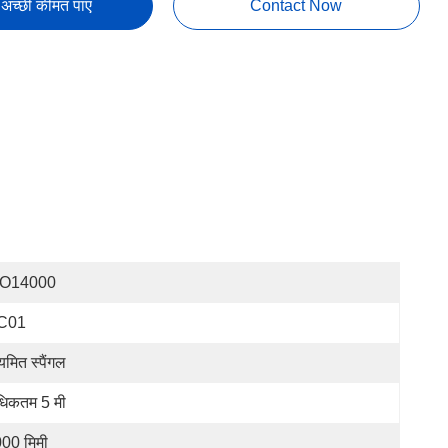
अच्छी कीमत पाएं
Contact Now
SO14000
C01
यमित स्पैंगल
िकतम 5 मी
00 मिमी