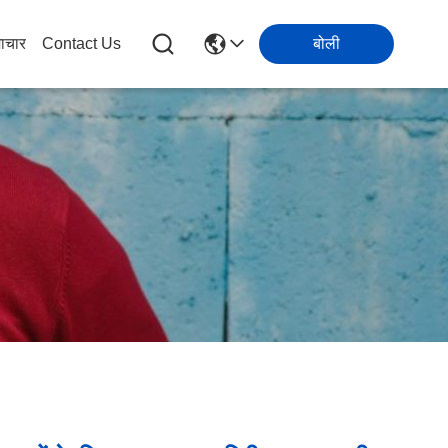
ाचार
Contact Us
बोली