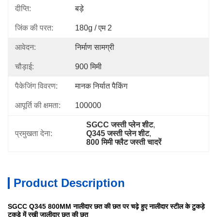
दीप्ति:
बड़े
जिंक की परत:
180g / एम 2
आवेदन:
निर्माण सामग्री
चौड़ाई:
900 मिमी
पैकेजिंग विवरण:
मानक निर्यात पैकिंग
आपूर्ति की क्षमता:
100000
SGCC जस्ती प्लेन शीट
, 
प्रमुखता देना:
Q345 जस्ती प्लेन शीट
, 
800 मिमी फ्लैट जस्ती चादरें
Product Description
SGCC Q345 800MM नालीदार छत की छत पर चढ़े हुए नालीदार स्टील के टुकड़े
टुकड़े में रखी जालीदार छत की छत