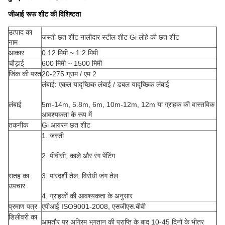
जीआई रूफ शीट की विशिष्टता
उत्पाद का
जस्ती छत शीट नालीदार स्टील शीट Gi लोहे की छत शीट
नाम
आकार
0.12 मिमी ~ 1.2 मिमी
चौड़ाई
600 मिमी ~ 1500 मिमी
जिंक की परत
20-275 ग्राम / एम 2
लंबाई: एकल यादृच्छिक लंबाई / डबल यादृच्छिक लंबाई
लंबाई
5m-14m, 5.8m, 6m, 10m-12m, 12m या ग्राहक की वास्तविक
आवश्यकता के रूप में
तकनीक
Gi आयरन छत शीट
1. जस्ती
2. पीवीसी, काले और रंग पेंटिंग
सतह का
3. पारदर्शी तेल, विरोधी जंग तेल
उपचार
4. ग्राहकों की आवश्यकता के अनुसार
प्रमाण पत्र
एपीआई ISO9001-2008, एसजीएस.बीवी
डिलीवरी का
आमतौर पर अग्रिम भुगतान की प्राप्ति के बाद 10-45 दिनों के भीतर