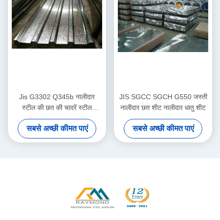
Jis G3302 Q345b नालीदार
JIS SGCC SGCH G550 जस्ती
स्टील की छत की चादरें स्टील
नालीदार छत शीट नालीदार धातु शीट
स्ट्रक्चर हाउसिंग बिल्डिंग शीटिंग
सबसे अच्छी कीमत पाएं
सबसे अच्छी कीमत पाएं
लाइन