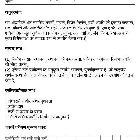
समय
अनुप्रयोग:
यह औद्योगिक और नागरिक भवनों, गोदाम, विशेष निर्माण, बड़ी अवधि की इस्पात संरचना,
छत, दीवारों और आंतरिक और बाहरी सजावट के लिए उपयुक्त है।एक हल्के, उच्च
शक्ति, रंग-समृद्ध, सुविधाजनक निर्माण, भूकंप, आग, बारिश, लंबे जीवन, रखरखाव से
मुक्त विशेषताओं का व्यापक रूप से उपयोग किया गया है।
उत्पाद लाभ:
(1) निर्माण आसान स्थापना, स्थापना को कम करना, परिवहन कार्यभार, निर्माण अवधि
को छोटा करना;
(२) प्रेशर प्लेट पर्यावरण के अनुकूल निर्माण सामग्री, पुनर्चक्रनीय है, जो राष्ट्रीय
अर्थव्यवस्था के सतत विकास की नीति के साथ स्टील शीटिंग लाइन के उपयोग को बढ़ावा
देती है;
प्रतिस्पर्धात्मक लाभ:
।विश्वसनीय और स्थिर गुणवत्ता
।उचित दाम
।तेजी से प्रसव के समय
।10 से अधिक वर्षों के निर्यात का अनुभव है
चक्की परीक्षण प्रमाण पत्र:
कमोडिटी: गर्म घनी घनी घनी