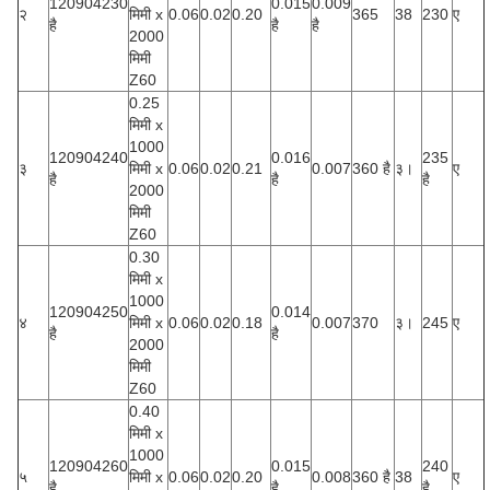
120904230
0.015
0.009
२
मिमी x
0.06
0.02
0.20
365
38
230
ए
है
है
है
2000
मिमी
Z60
0.25
मिमी x
1000
120904240
0.016
235
३
मिमी x
0.06
0.02
0.21
0.007
360 है
३।
ए
है
है
है
2000
मिमी
Z60
0.30
मिमी x
1000
120904250
0.014
४
मिमी x
0.06
0.02
0.18
0.007
370
३।
245
ए
है
है
2000
मिमी
Z60
0.40
मिमी x
1000
120904260
0.015
240
५
मिमी x
0.06
0.02
0.20
0.008
360 है
38
ए
है
है
है