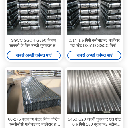
SGCC SGCH G550 निर्माण
0.14-1.5 मिमी गैल्वेनाइज्ड नालीदार
सामग्री के लिए जस्ती घुमावदार छत
छत शीट DX51D SGCC निर्माण
शीट 1500 मिमी 3005 मिमी
सामग्री के लिए
सबसे अच्छी कीमत पाएं
सबसे अच्छी कीमत पाएं
60-275 ग्राम/वर्ग मीटर जिंक कोटिंग
S450 G20 जस्ती घुमावदार छत शीट
एसजीसीसी गैल्वेनाइज्ड नालीदार छत
0.6 मिमी 150 ग्राम/एम2 स्टील