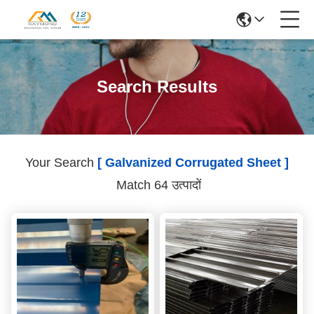
Search Results
Your Search
[ Galvanized Corrugated Sheet ]
Match 64 उत्पादों