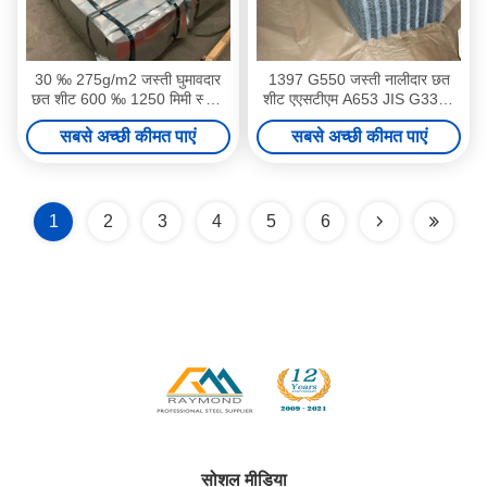
30 ‰ 275g/m2 जस्ती घुमावदार
1397 G550 जस्ती नालीदार छत
छत शीट 600 ‰ 1250 मिमी स्टील
शीट एएसटीएम A653 JIS G3302
छत पैनल
पूर्ण हार्ड के रूप में
सबसे अच्छी कीमत पाएं
सबसे अच्छी कीमत पाएं
1
2
3
4
5
6
सोशल मीडिया