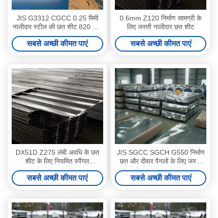
JIS G3312 CGCC 0.25 मिमी
0.6mm Z120 निर्माण सामग्री के
नालीदार स्टील की छत शीट 820 मिमी
लिए जस्ती नालीदार छत शीट
जस्ती नालीदार शीट
सबसे अच्छी कीमत पाएं
सबसे अच्छी कीमत पाएं
DX51D Z275 लंबी अवधि के छत
JIS SGCC SGCH G550 निर्माण
शीट के लिए नियमित स्पैंगल
छत और दीवार पैनलों के लिए जस्ती
गैल्वेनाइज्ड नालीदार छत पैनल
घुमावदार छत शीट
सबसे अच्छी कीमत पाएं
सबसे अच्छी कीमत पाएं