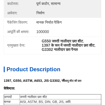
कठोरता:
पूर्ण कठोर, सामान्य
आवेदन:
निर्माण
पैकेजिंग विवरण:
मानक निर्यात पैकिंग
आपूर्ति की क्षमता:
100000
G550 जस्ती नालीदार छत शीट
, 
प्रमुखता देना:
1397 के रूप में जस्ती नालीदार छत शीट
, 
G3302 नालीदार छत पैनल
Product Description
1397, G550, ASTM, A653, JIS G3302, जी
धातु शीट की छत
विशिष्टता:
उत्पादों
जस्ती नालीदार छत शीट
मानक
AISI, ASTM, BS, DIN, GB, JIS, आदि