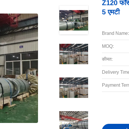
Z120 फॉस्
5 एमटी
Brand Name:
MOQ:
कीमत:
Delivery Tim
Payment Ter