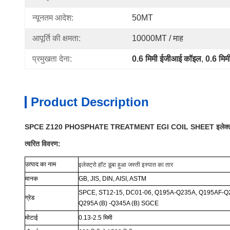
न्यूनतम आदेश:
50MT
आपूर्ति की क्षमता:
10000MT / माह
प्रमुखता देना:
0.6 मिमी ईजीआई कॉइल
, 
0.6 मि
Product Description
SPCE Z120 PHOSPHATE TREATMENT EGI COIL SHEET इलेक्ट्रो हॉट 
त्वरित विवरण:
उत्पाद का नाम
इलेक्ट्रो हॉट डूबा हुआ जस्ती इस्पात का तार
मानक
GB, JIS, DIN, AISI, ASTM
SPCE, ST12-15, DC01-06, Q195A-Q235A, Q195AF-Q
ग्रेड
Q295A (B) -Q345A (B) SGCE
मोटाई
0.13-2.5 मिमी