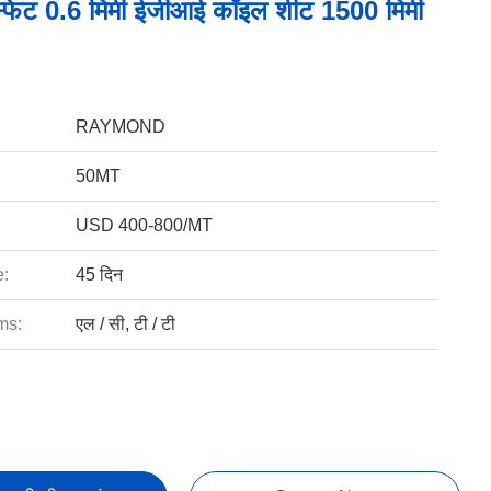
फेट 0.6 मिमी ईजीआई कॉइल शीट 1500 मिमी
RAYMOND
50MT
USD 400-800/MT
e:
45 दिन
ms:
एल / सी, टी / टी