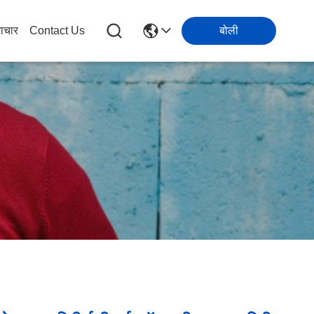
ाचार
Contact Us
बोली