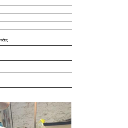
 स्टील)