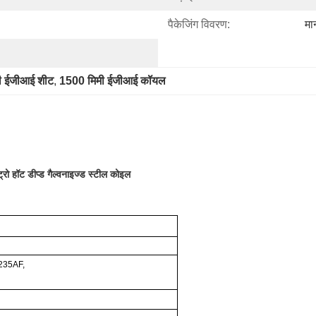
पैकेजिंग विवरण:
मा
मी ईजीआई शीट
, 
1500 मिमी ईजीआई कॉयल
डीप्ड गैल्वनाइज्ड स्टील कोइल
235AF,