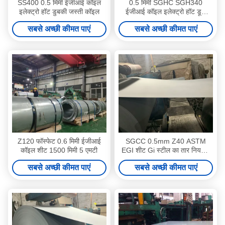
SS400 0.5 मिमी ईजीआई कॉइल
0.5 मिमी SGHC SGH340
इलेक्ट्रो हॉट डुबकी जस्ती कॉइल
ईजीआई कॉइल इलेक्ट्रो हॉट डूबा
जस्ती शीट धातु
सबसे अच्छी कीमत पाएं
सबसे अच्छी कीमत पाएं
Z120 फॉस्फेट 0.6 मिमी ईजीआई
SGCC 0.5mm Z40 ASTM
कॉइल शीट 1500 मिमी 5 एमटी
EGI शीट Gi स्टील का तार नियमित
स्पैंगल
सबसे अच्छी कीमत पाएं
सबसे अच्छी कीमत पाएं