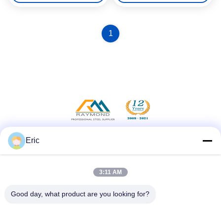
1
Eric
Social Media
3:11 AM
Quick Contact
Good day, what product are you looking for?
Tel