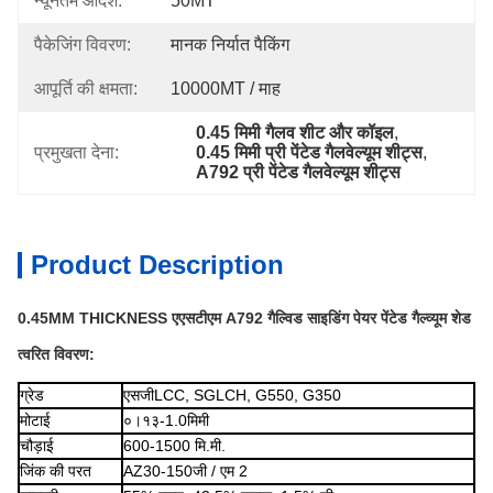
न्यूनतम आदेश:
50MT
पैकेजिंग विवरण:
मानक निर्यात पैकिंग
आपूर्ति की क्षमता:
10000MT / माह
0.45 मिमी गैलव शीट और कॉइल
, 
प्रमुखता देना:
0.45 मिमी प्री पेंटेड गैलवेल्यूम शीट्स
, 
A792 प्री पेंटेड गैलवेल्यूम शीट्स
Product Description
0.45MM THICKNESS एएसटीएम A792 गैल्विड साइडिंग पेयर पेंटेड गैल्व्यूम शेड
त्वरित विवरण:
ग्रेड
एसजी
LCC, SGLCH, G550, G350
मोटाई
०।
१३
-
1.0
मिमी
चौड़ाई
600-1500 मि.मी.
जिंक की परत
AZ30
-
150
जी / एम 2