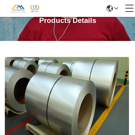
Products Details