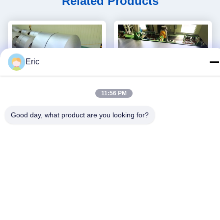
Related Products
Eric
11:56 PM
Good day, what product are you looking for?
Chromated DX52D G60
1000 मिमी DX51D G60
PPGL Galvalume Steel Coil
Aluzinc स्टील का तार एल्यूमीनियम
एल्यूमिनियम जिंक कोटेड
जस्ता लेपित स्टील शीट
सबसे अच्छी कीमत पाएं
सबसे अच्छी कीमत पाएं