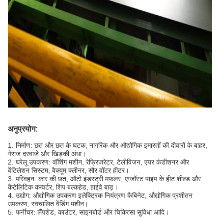
अनुप्रयोग:
1. निर्माण: छत और छत के घटक, नागरिक और औद्योगिक इमारतों की दीवारों के बाहर,
गेराज दरवाजे और खिड़की अंधा।
2. घरेलू उपकरण: वॉशिंग मशीन, रेफ्रिजरेटर, टेलीविजन, एयर कंडीशनर और
वेंटिलेशन सिस्टम, वैक्यूम क्लीनर, सौर वॉटर हीटर।
3. परिवहन: कार की छत, ऑटो इंडस्ट्री मफलर, एग्जॉस्ट पाइप के हीट शील्ड और
कैटेलिटिक कन्वर्टर, शिप बल्कहेड, हाईवे बाड़।
4. उद्योग: औद्योगिक उपकरण इलेक्ट्रिक नियंत्रण कैबिनेट, औद्योगिक प्रशीतन
उपकरण, स्वचालित वेंडिंग मशीन।
5. फर्नीचर: लैंपशेड, काउंटर, साइनबोर्ड और चिकित्सा सुविधा आदि।