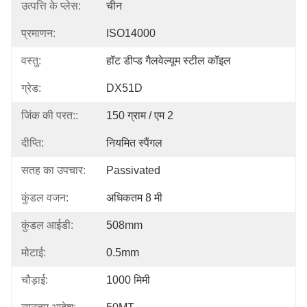
उत्पत्ति के प्लेस:
चीन
प्रमाणन:
ISO14000
वस्तु:
हॉट डीप्ड गैलवेल्यूम स्टील कॉइल
ग्रेड:
DX51D
जिंक की परत::
150 ग्राम / एम 2
दीप्ति:
नियमित स्पैंगल
सतह का उपचार:
Passivated
कुंडल वजन:
अधिकतम 8 मी
कुंडल आईडी:
508mm
मोटाई:
0.5mm
चौड़ाई:
1000 मिमी