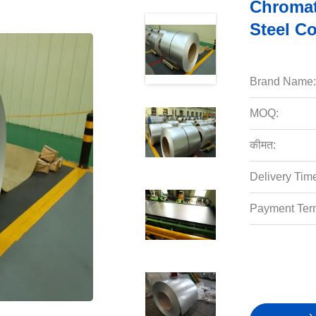
Chroma
Steel Coi
Brand Name:
MOQ:
कीमत:
Delivery Tim
Payment Ter