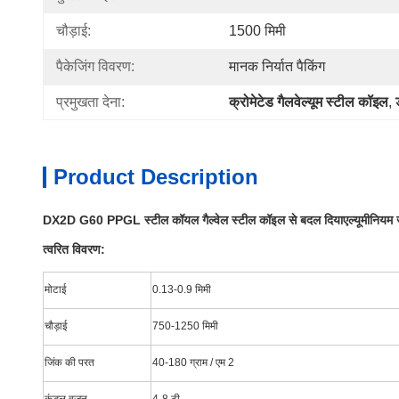
चौड़ाई:
1500 मिमी
पैकेजिंग विवरण:
मानक निर्यात पैकिंग
प्रमुखता देना:
क्रोमेटेड गैलवेल्यूम स्टील कॉइल
, 
Product Description
DX2D G60 PPGL स्टील कॉयल गैल्वेल स्टील कॉइल से बदल दिया
एल्यूमीनियम
त्वरित विवरण:
मोटाई
0.13-0.9 मिमी
चौड़ाई
750-1250 मिमी
जिंक की परत
40-180 ग्राम / एम 2