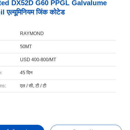
ted DX52D G60 PPGL Galvalume
l एल्यूमिनियम जिंक कोटेड
RAYMOND
50MT
USD 400-800/MT
e:
45 दिन
ms:
एल / सी, टी / टी