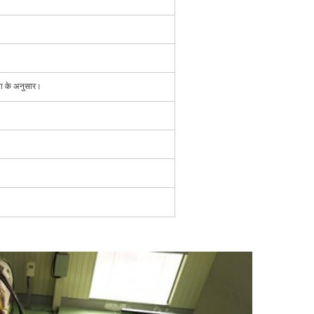
कता के अनुसार।