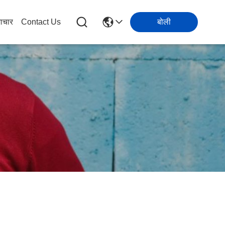
ाचार
Contact Us
बोली