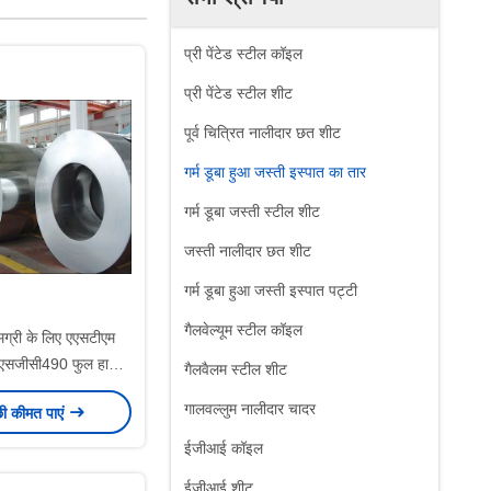
प्री पेंटेड स्टील कॉइल
प्री पेंटेड स्टील शीट
पूर्व चित्रित नालीदार छत शीट
गर्म डूबा हुआ जस्ती इस्पात का तार
गर्म डूबा जस्ती स्टील शीट
जस्ती नालीदार छत शीट
गर्म डूबा हुआ जस्ती इस्पात पट्टी
गैलवेल्यूम स्टील कॉइल
मग्री के लिए एएसटीएम
एसजीसी490 फुल हार्ड
गैलवैलम स्टील शीट
 गैल्वेनाइज्ड स्टील कॉइल
गालवल्लुम नालीदार चादर
छी कीमत पाएं
ईजीआई कॉइल
ईजीआई शीट