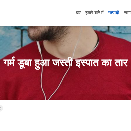
घर
हमारे बारे में
उत्पादों
समा
गर्म डूबा हुआ जस्ती इस्पात का तार
द