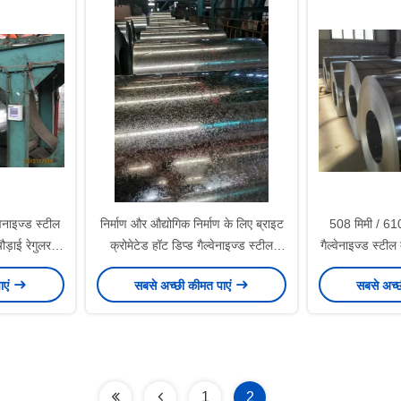
नाइज्ड स्टील
निर्माण और औद्योगिक निर्माण के लिए ब्राइट
508 मिमी / 61
़ाई रेगुलर,
क्रोमेटेड हॉट डिप्ड गैल्वेनाइज्ड स्टील
गैल्वेनाइज्ड स्ट
ल के साथ
कॉइल्स 40-450 ग्राम/वर्ग मीटर जिंक
चौड़ाई निर्म
ाएं
सबसे अच्छी कीमत पाएं
सबसे अच्
कोटिंग
1
2