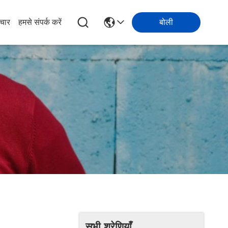
चार
हमसे संपर्क करें
बोली
सभी श्रेणियाँ