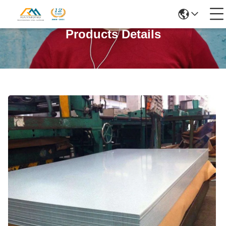
Products Details