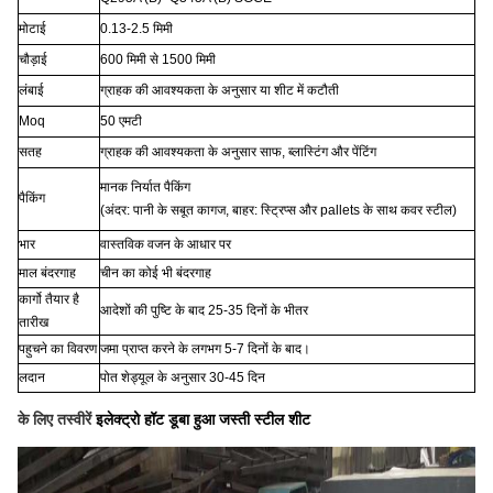
मोटाई
0.13-2.5 मिमी
चौड़ाई
600 मिमी से 1500 मिमी
लंबाई
ग्राहक की आवश्यकता के अनुसार या शीट में कटौती
Moq
50 एमटी
सतह
ग्राहक की आवश्यकता के अनुसार साफ, ब्लास्टिंग और पेंटिंग
मानक निर्यात पैकिंग
पैकिंग
(अंदर: पानी के सबूत कागज, बाहर: स्ट्रिप्स और pallets के साथ कवर स्टील)
भार
वास्तविक वजन के आधार पर
माल बंदरगाह
चीन का कोई भी बंदरगाह
कार्गो तैयार है
आदेशों की पुष्टि के बाद 25-35 दिनों के भीतर
तारीख
पहुचने का विवरण
जमा प्राप्त करने के लगभग 5-7 दिनों के बाद।
लदान
पोत शेड्यूल के अनुसार 30-45 दिन
के लिए तस्वीरें
इलेक्ट्रो हॉट डूबा हुआ जस्ती स्टील शीट