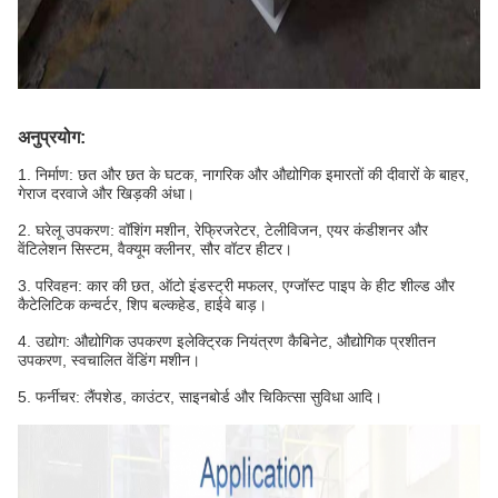
अनुप्रयोग:
1. निर्माण: छत और छत के घटक, नागरिक और औद्योगिक इमारतों की दीवारों के बाहर,
गेराज दरवाजे और खिड़की अंधा।
2. घरेलू उपकरण: वॉशिंग मशीन, रेफ्रिजरेटर, टेलीविजन, एयर कंडीशनर और
वेंटिलेशन सिस्टम, वैक्यूम क्लीनर, सौर वॉटर हीटर।
3. परिवहन: कार की छत, ऑटो इंडस्ट्री मफलर, एग्जॉस्ट पाइप के हीट शील्ड और
कैटेलिटिक कन्वर्टर, शिप बल्कहेड, हाईवे बाड़।
4. उद्योग: औद्योगिक उपकरण इलेक्ट्रिक नियंत्रण कैबिनेट, औद्योगिक प्रशीतन
उपकरण, स्वचालित वेंडिंग मशीन।
5. फर्नीचर: लैंपशेड, काउंटर, साइनबोर्ड और चिकित्सा सुविधा आदि।