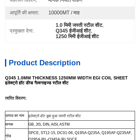
पैकेजिंग विवरण:
मानक निर्यात पैकिंग
आपूर्ति की क्षमता:
10000MT / माह
1.0 मिमी जस्ती स्टील शीट
, 
प्रमुखता देना:
Q345 ईजीआई शीट
, 
1250 मिमी ईजीआई शीट
Product Description
Q345 1.0MM THICKNESS 1250MM WIDTH EGI COIL SHEET
इलेक्ट्रो हॉट डीप्ड गैल्वनाइज्ड स्टील शीट
त्वरित विवरण:
उत्पाद का नाम
इलेक्ट्रो हॉट डूबा हुआ जस्ती स्टील शीट
मानक
GB, JIS, DIN, AISI, ASTM
SPCE, ST12-15, DC01-06, Q195A-Q235A, Q195AF-Q235AF,
ग्रेड
Q295A (B) -Q345A (B) SGCE