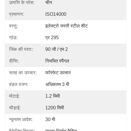
उत्पत्ति के प्लेस:
चीन
प्रमाणन:
ISO14000
वस्तु:
इलेक्ट्रो जस्ती स्टील शीट
ग्रेड:
प्र 295
जिंक की परत::
90 जी / एम 2
दीप्ति:
नियमित स्पैंगल
सतह का उपचार:
फॉस्फेट उपचार
बंडल वजन:
अधिकतम 3 मी
मोटाई:
1.2 मिमी
चौड़ाई:
1200 मिमी
न्यूनतम आदेश:
30 मी