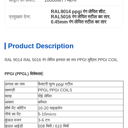
आपूर्ति की क्षमता:
10000MT / महीना
RAL9014 ppgi रंग लेपित शीट
, 
प्रमुखता देना:
RAL5016 रंग लेपित स्टील का तार
, 
0.45mm रंग लेपित स्टील का तार
Product Description
RAL 9014 RAL 5016 रंग लेपित इस्पात का तार PPGI मुद्रित PPGI COIL
PPGI (PPGL) विशेषताएं:
उत्पाद का नाम
फैक्टरी मूल्य ppgi स्टील
सामग्री
PPGL PPGI COILS
सतह
पीई लेपित
आकार
कॉयल
शीर्ष पेंट कोटिंग
10-20 माइक्रोन
नीचे का पेंट
5-10micro
कुंडल वजन
3-6 टन
कुंडल आईडी
508 मिमी / 610 मिमी