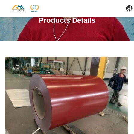
Products Details