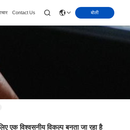
ाचार
Contact Us
बोली
े लिए एक विश्वसनीय विकल्प बनता जा रहा है