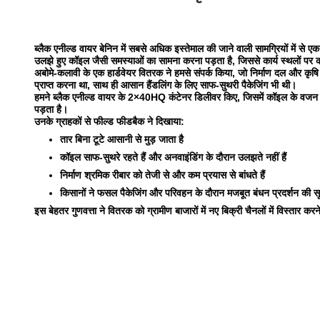
ब्लैक एनील्ड वायर बेनिन में सबसे अधिक इस्तेमाल की जाने वाली सामग्रियों में से 
उलझे हुए कॉइल जैसी समस्याओं का सामना करना पड़ता है, जिससे कार्य स्थलों पर क
अबोमे-कलावी के एक हार्डवेयर वितरक ने हमसे संपर्क किया, जो निर्माण दल और कृ
प्राप्त करना था, साथ ही आसान हैंडलिंग के लिए साफ-सुथरी पैकेजिंग भी थी।
हमने ब्लैक एनील्ड वायर के 2×40HQ कंटेनर डिलीवर किए, जिसमें कॉइल के वजन औ
पड़ता है।
उनके ग्राहकों से फील्ड फीडबैक ने दिखाया:
तार बिना टूटे आसानी से मुड़ जाता है
कॉइल साफ-सुथरे रहते हैं और अनवाइंडिंग के दौरान उलझते नहीं हैं
निर्माण श्रमिक रीबार को तेजी से और कम प्रयास से बांधते हैं
किसानों ने फसल पैकेजिंग और परिवहन के दौरान मजबूत बंधन प्रदर्शन की स
इस बेहतर गुणवत्ता ने वितरक को ग्रामीण बाजारों में नए बिक्री चैनलों में विस्तार 